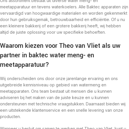
Ons assortiment bestaat uit diverse water meng- en
meetapparatuur en tevens waterkoelers. Alle Baktec apparaten zijn
vervaardigd van hoogwaardige materialen en worden gekenmerkt
door hun gebruiksgemak, betrouwbaarheid en efficiëntie. Of u nu
een kleinere bakkerij of een grotere bakkerij heeft, wij hebben
altijd de juiste oplossing voor uw specifieke behoeften.
Waarom kiezen voor Theo van Vliet als uw
partner in baktec water meng- en
meetapparatuur?
Wij onderscheiden ons door onze jarenlange ervaring en ons
uitgebreide kennisniveau op gebied van watermeng en
meetapparaten. Ons team bestaat uit mensen die u kunnen
adviseren bij het maken van de juiste keuze en u kunnen
ondersteunen met technische vraagstukken. Daarnaast bieden wij
een uitstekende klantenservice en een snelle levering van onze
producten.
Wanneer u besluit om samen te werken met Theo van Vliet, kunt u