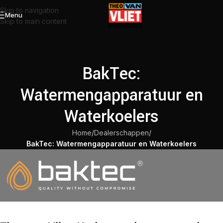
Skip to navigation
Menu
Skip to main content
BakTec:
Watermengapparatuur en
Waterkoelers
Home
/
Dealerschappen
/
BakTec: Watermengapparatuur en Waterkoelers