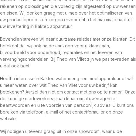
rekenen op oplossingen die volledig zijn afgestemd op uw wensen
en eisen. Wij denken graag met u mee over het optimaliseren van
uw productieproces en zorgen ervoor dat u het maximale haalt uit
uw investering in Baktec apparatuur.
Bovendien streven wij naar duurzame relaties met onze klanten. Dit
betekent dat wij ook na de aankoop voor u klaarstaan,
bijvoorbeeld voor onderhoud, reparaties en het leveren van
vervangingsonderdelen. Bij Theo van Vliet zijn we pas tevreden als
u dat ook bent.
Heeft u interesse in Baktec water meng- en meetapparatuur of wilt
u meer weten over wat Theo van Vliet voor uw bedrijf kan
betekenen? Aarzel dan niet om contact met ons op te nemen. Onze
deskundige medewerkers staan klaar om al uw vragen te
beantwoorden en u te voorzien van persoonlijk advies. U kunt ons
bereiken via telefoon, e-mail of het contactformulier op onze
website.
Wij nodigen u tevens graag uit in onze showroom, waar u de