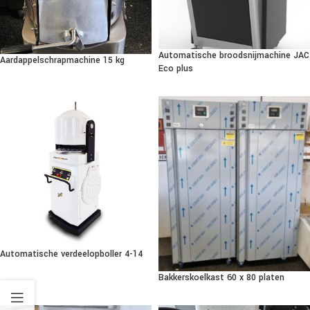
Automatische broodsnijmachine JAC
Aardappelschrapmachine 15 kg
Eco plus
Automatische verdeelopboller 4-14
Bakkerskoelkast 60 x 80 platen