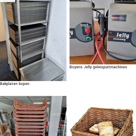
Boyens Jelly geleispuitmachines
Bakplaten kopen