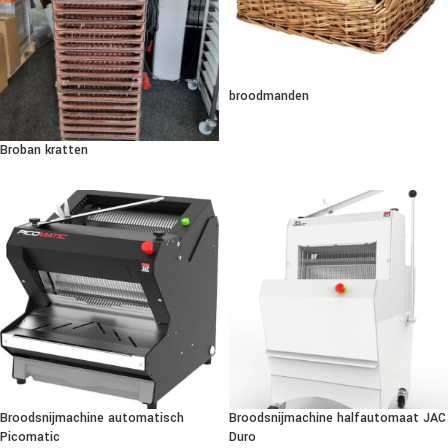
broodmanden
Broban kratten
Broodsnijmachine automatisch
Broodsnijmachine halfautomaat JAC
Picomatic
Duro