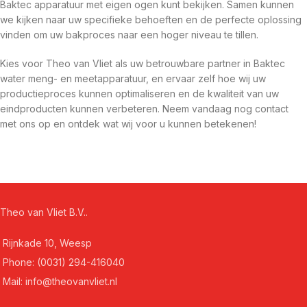
Baktec apparatuur met eigen ogen kunt bekijken. Samen kunnen
we kijken naar uw specifieke behoeften en de perfecte oplossing
vinden om uw bakproces naar een hoger niveau te tillen.
Kies voor Theo van Vliet als uw betrouwbare partner in Baktec
water meng- en meetapparatuur, en ervaar zelf hoe wij uw
productieproces kunnen optimaliseren en de kwaliteit van uw
eindproducten kunnen verbeteren. Neem vandaag nog contact
met ons op en ontdek wat wij voor u kunnen betekenen!
Theo van Vliet B.V..
Rijnkade 10, Weesp
Phone: (0031) 294-416040
Mail: info@theovanvliet.nl