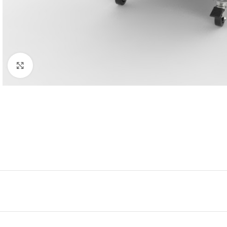
Click to enlarge