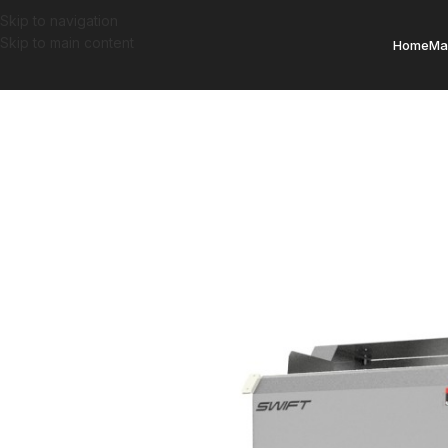
Skip to navigation
Skip to main content
Home
Ma