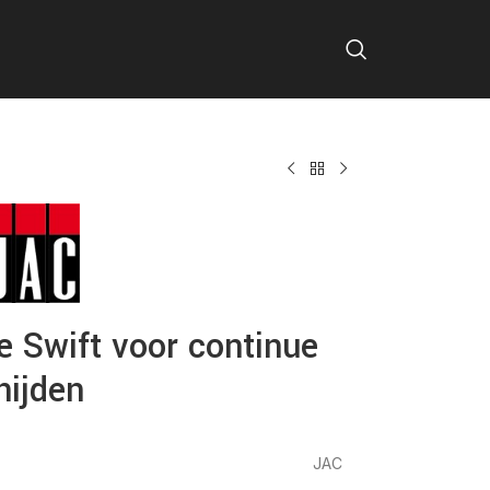
 Swift voor continue
nijden
JAC