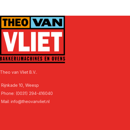
Theo van Vliet B.V..
Rijnkade 10, Weesp
Phone: (0031) 294-416040
Mail: info@theovanvliet.nl