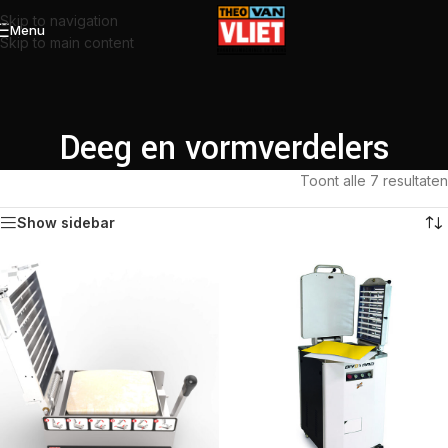
Skip to navigation
Menu
Skip to main content
Deeg en vormverdelers
Toont alle 7 resultaten
Show sidebar