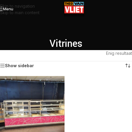
Skip to navigation
Menu
Skip to main content
Vitrines
Enig resultaat
Show sidebar