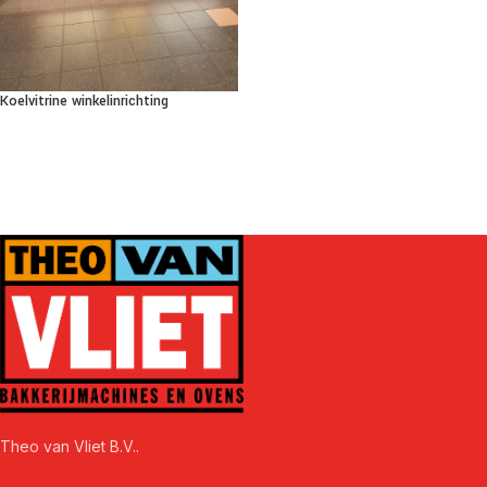
Koelvitrine winkelinrichting
Theo van Vliet B.V..