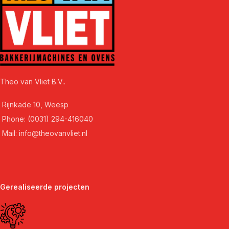
Theo van Vliet B.V..
Rijnkade 10, Weesp
Phone: (0031) 294-416040
Mail: info@theovanvliet.nl
Gerealiseerde projecten