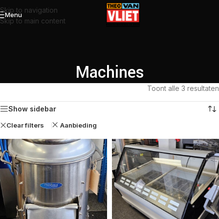
Skip to navigation
Menu
Skip to main content
Machines
Toont alle 3 resultaten
Show sidebar
Clear filters
Aanbieding