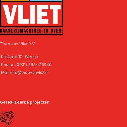
Theo van Vliet B.V..
Rijnkade 10, Weesp
Phone: (0031) 294-416040
Mail: info@theovanvliet.nl
Gerealiseerde projecten