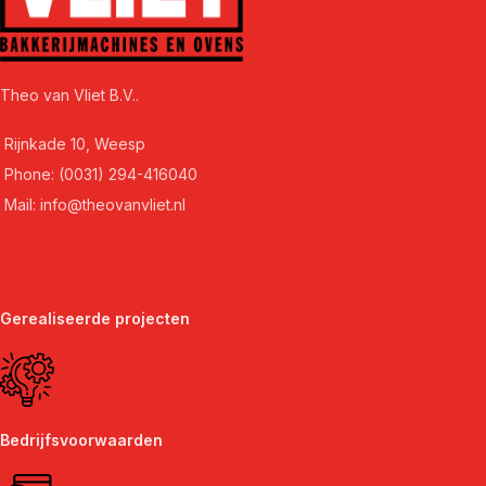
Theo van Vliet B.V..
Rijnkade 10, Weesp
Phone: (0031) 294-416040
Mail: info@theovanvliet.nl
Gerealiseerde projecten
Bedrijfsvoorwaarden