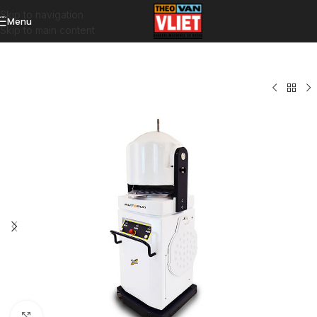
Skip to navigation
Menu
Skip to main content
Click to enlarge