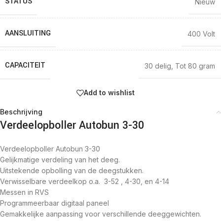
STATUS
Nieuw
AANSLUITING
400 Volt
CAPACITEIT
30 delig
,
Tot 80 gram
Add to wishlist
Beschrijving
Verdeelopboller Autobun 3-30
Verdeelopboller Autobun 3-30
Gelijkmatige verdeling van het deeg.
Uitstekende opbolling van de deegstukken.
Verwisselbare verdeelkop o.a. 3-52 , 4-30, en 4-14
Messen in RVS
Programmeerbaar digitaal paneel
Gemakkelijke aanpassing voor verschillende deeggewichten.