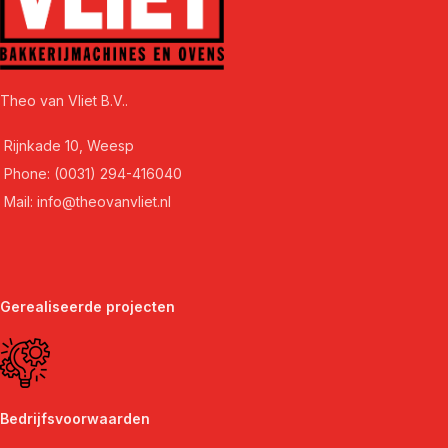
Theo van Vliet B.V..
Rijnkade 10, Weesp
Phone: (0031) 294-416040
Mail: info@theovanvliet.nl
Gerealiseerde projecten
Bedrijfsvoorwaarden