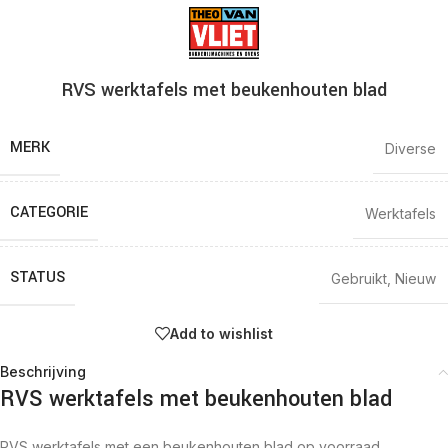
RVS werktafels met beukenhouten blad
MERK
Diverse
CATEGORIE
Werktafels
STATUS
Gebruikt
,
Nieuw
Add to wishlist
Beschrijving
RVS werktafels met beukenhouten blad
RVS werktafels met een beukenhouten blad op voorraad