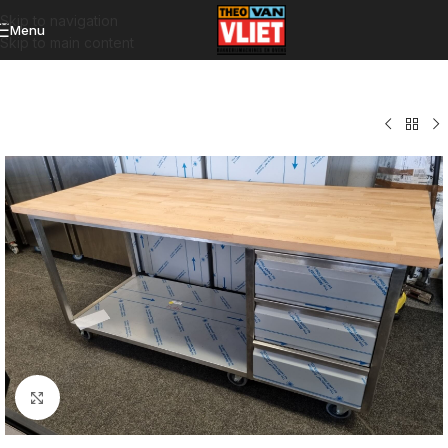
Skip to navigation
Menu
Skip to main content
Click to enlarge