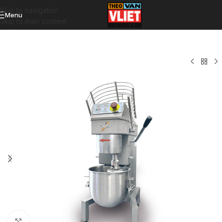
Skip to navigation
Menu
Skip to main content
Click to enlarge