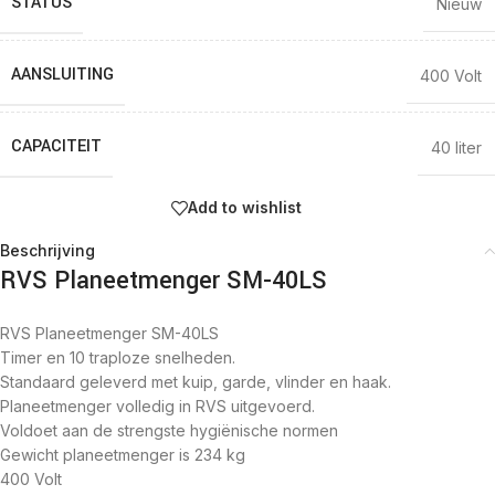
STATUS
Nieuw
AANSLUITING
400 Volt
CAPACITEIT
40 liter
Add to wishlist
Beschrijving
RVS Planeetmenger SM-40LS
RVS Planeetmenger SM-40LS
Timer en 10 traploze snelheden.
Standaard geleverd met kuip, garde, vlinder en haak.
Planeetmenger volledig in RVS uitgevoerd.
Voldoet aan de strengste hygiënische normen
Gewicht planeetmenger is 234 kg
400 Volt