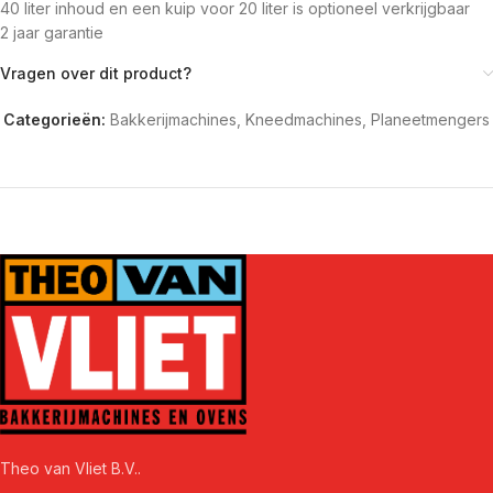
40 liter inhoud en een kuip voor 20 liter is optioneel verkrijgbaar
2 jaar garantie
Vragen over dit product?
Categorieën:
Bakkerijmachines
,
Kneedmachines
,
Planeetmengers
Theo van Vliet B.V..