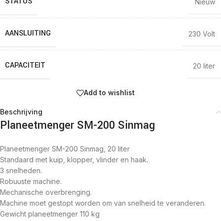
STATUS
Nieuw
AANSLUITING
230 Volt
CAPACITEIT
20 liter
Add to wishlist
Beschrijving
Planeetmenger SM-200 Sinmag
Planeetmenger SM-200 Sinmag, 20 liter
Standaard met kuip, klopper, vlinder en haak.
3 snelheden.
Robuuste machine.
Mechanische overbrenging.
Machine moet gestopt worden om van snelheid te veranderen.
Gewicht planeetmenger 110 kg