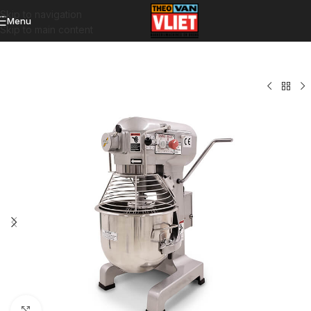
Skip to navigation
Menu
Skip to main content
Click to enlarge