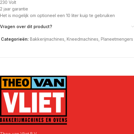
230 Volt
2 jaar garantie
Het is mogelijk om optioneel een 10 liter kuip te gebruiken
Vragen over dit product?
Categorieën:
Bakkerijmachines
,
Kneedmachines
,
Planeetmengers
Theo van Vliet B.V..