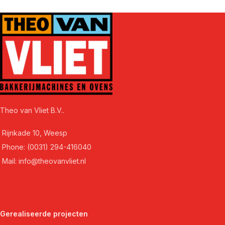
Theo van Vliet B.V..
Rijnkade 10, Weesp
Phone: (0031) 294-416040
Mail: info@theovanvliet.nl
Gerealiseerde projecten