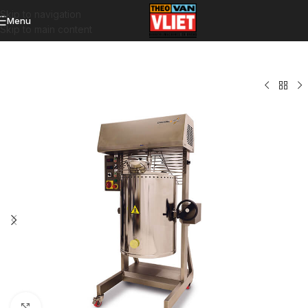
Skip to navigation
Menu
Skip to main content
Click to enlarge