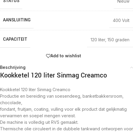
STATUS
Nieuw
AANSLUITING
400 Volt
CAPACITEIT
120 liter
,
150 graden
Add to wishlist
Beschrijving
Kookketel 120 liter Sinmag Creamco
Kookketel 120 liter Sinmag Creamco
Productie en bereiding van soesendeeg, banketbakkersroom,
chocolade,
fondant, fruitjam, coating, vulling voor elk product dat gelijkmatig
verwarmen en soepel mengen vereist.
De machine is volledig uit RVS gemaakt.
Thermische olie circuleert in de dubbele tankwand ontworpen voor