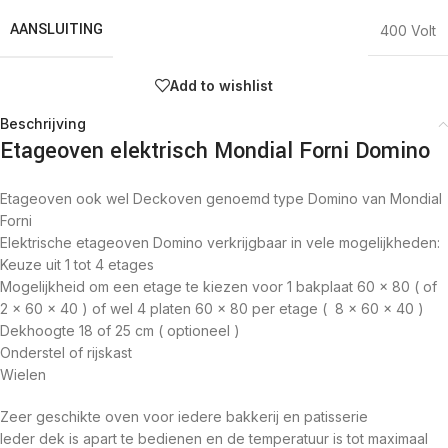
AANSLUITING
400 Volt
Add to wishlist
Beschrijving
Etageoven elektrisch Mondial Forni Domino
Etageoven ook wel Deckoven genoemd type Domino van Mondial
Forni
Elektrische etageoven Domino verkrijgbaar in vele mogelijkheden:
Keuze uit 1 tot 4 etages
Mogelijkheid om een etage te kiezen voor 1 bakplaat 60 x 80 ( of
2 x 60 x 40 ) of wel 4 platen 60 x 80 per etage ( 8 x 60 x 40 )
Dekhoogte 18 of 25 cm ( optioneel )
Onderstel of rijskast
Wielen
Zeer geschikte oven voor iedere bakkerij en patisserie
Ieder dek is apart te bedienen en de temperatuur is tot maximaal