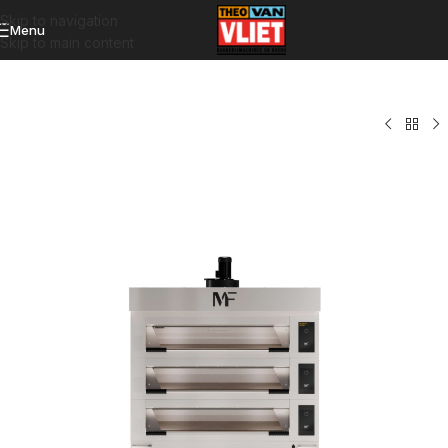
Skip to navigation
Menu
Skip to main content