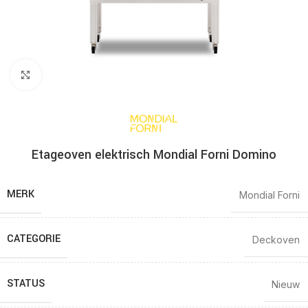
Click to enlarge
Etageoven elektrisch Mondial Forni Domino
MERK
Mondial Forni
CATEGORIE
Deckoven
STATUS
Nieuw