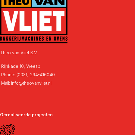
Theo van Vliet B.V..
Rijnkade 10, Weesp
Phone: (0031) 294-416040
Mail: info@theovanvliet.nl
Gerealiseerde projecten