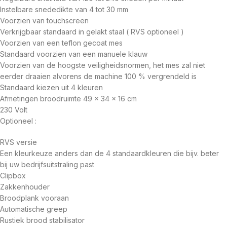
Instelbare snededikte van 4 tot 30 mm
Voorzien van touchscreen
Verkrijgbaar standaard in gelakt staal ( RVS optioneel )
Voorzien van een teflon gecoat mes
Standaard voorzien van een manuele klauw
Voorzien van de hoogste veiligheidsnormen, het mes zal niet
eerder draaien alvorens de machine 100 % vergrendeld is
Standaard kiezen uit 4 kleuren
Afmetingen broodruimte 49 x 34 x 16 cm
230 Volt
Optioneel :
RVS versie
Een kleurkeuze anders dan de 4 standaardkleuren die bijv. beter
bij uw bedrijfsuitstraling past
Clipbox
Zakkenhouder
Broodplank vooraan
Automatische greep
Rustiek brood stabilisator