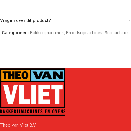
Vragen over dit product?
Categorieën:
Bakkerijmachines
,
Broodsnijmachines
,
Snijmachines
Theo van Vliet B.V..