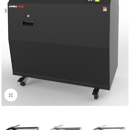
Click to enlarge