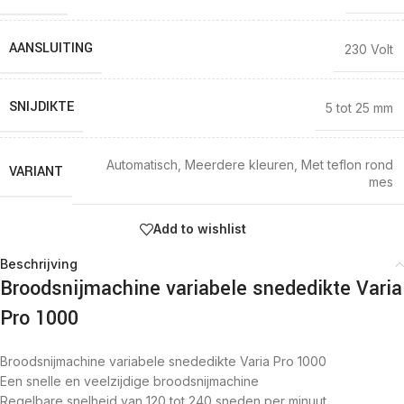
AANSLUITING
230 Volt
SNIJDIKTE
5 tot 25 mm
Automatisch
,
Meerdere kleuren
,
Met teflon rond
VARIANT
mes
Add to wishlist
Beschrijving
Broodsnijmachine variabele snededikte Varia
Pro 1000
Broodsnijmachine variabele snededikte Varia Pro 1000
Een snelle en veelzijdige broodsnijmachine
Regelbare snelheid van 120 tot 240 sneden per minuut