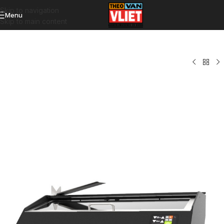
Skip to navigation
Menu
Skip to main content